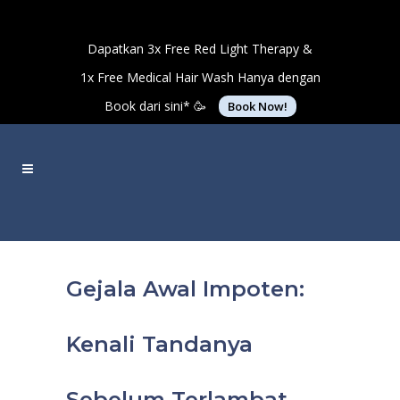
Dapatkan 3x Free Red Light Therapy &
1x Free Medical Hair Wash Hanya dengan
Book dari sini* 🥳
Book Now!
Gejala Awal Impoten:
Kenali Tandanya
Sebelum Terlambat