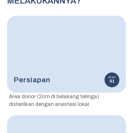
MELAKUKANNYA?
Persiapan
STEP
01
Area donor (2cm di belakang telinga)
disterilkan dengan anestesi lokal.