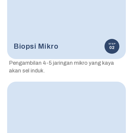
Biopsi Mikro
STEP
02
Pengambilan 4-5 jaringan mikro yang kaya
akan sel induk.