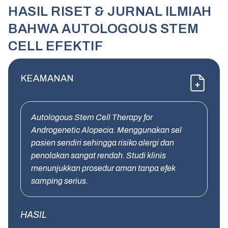
HASIL RISET & JURNAL ILMIAH
BAHWA AUTOLOGOUS STEM
CELL EFEKTIF
KEAMANAN
Autologous Stem Cell Therapy for
Androgenetic Alopecia. Menggunakan sel
pasien sendiri sehingga risiko alergi dan
penolakan sangat rendah. Studi klinis
menunjukkan prosedur aman tanpa efek
samping serius.
HASIL