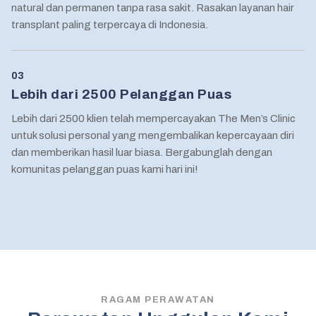
natural dan permanen tanpa rasa sakit. Rasakan layanan hair
transplant paling terpercaya di Indonesia.
03
Lebih dari 2500 Pelanggan Puas
Lebih dari 2500 klien telah mempercayakan The Men’s Clinic
untuk solusi personal yang mengembalikan kepercayaan diri
dan memberikan hasil luar biasa. Bergabunglah dengan
komunitas pelanggan puas kami hari ini!
RAGAM PERAWATAN