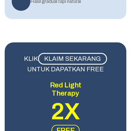
Hasil gradual tapi natural
KLIK
KLAIM SEKARANG
UNTUK DAPATKAN FREE
Red Light
Therapy
2X
FREE