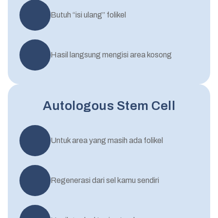
Butuh “isi ulang” folikel
Hasil langsung mengisi area kosong
Autologous Stem Cell
Untuk area yang masih ada folikel
Regenerasi dari sel kamu sendiri