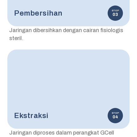
Pembersihan
STEP
03
Jaringan dibersihkan dengan cairan fisiologis
steril.
Ekstraksi
STEP
04
Jaringan diproses dalam perangkat GCell