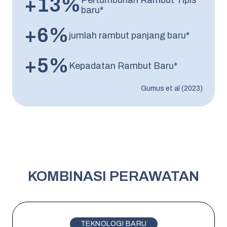
+13%
Pertumbuhan Rambut Tipis
baru*
+6%
jumlah rambut panjang baru*
+5%
Kepadatan Rambut Baru*
Gumus et al (2023)
KOMBINASI PERAWATAN
TEKNOLOGI BARU