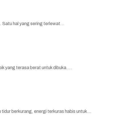
Satu hal yang sering terlewat...
k yang terasa berat untuk dibuka....
dur berkurang, energi terkuras habis untuk...