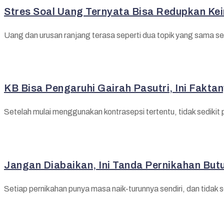
Stres Soal Uang Ternyata Bisa Redupkan Ke
Uang dan urusan ranjang terasa seperti dua topik yang sama sek
KB Bisa Pengaruhi Gairah Pasutri, Ini Fakta
Setelah mulai menggunakan kontrasepsi tertentu, tidak sediki
Jangan Diabaikan, Ini Tanda Pernikahan But
Setiap pernikahan punya masa naik-turunnya sendiri, dan tidak