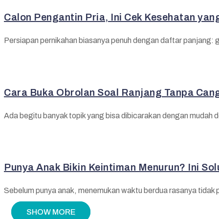
Calon Pengantin Pria, Ini Cek Kesehatan yan
Persiapan pernikahan biasanya penuh dengan daftar panjang: ged
Cara Buka Obrolan Soal Ranjang Tanpa Can
Ada begitu banyak topik yang bisa dibicarakan dengan mudah den
Punya Anak Bikin Keintiman Menurun? Ini Sol
Sebelum punya anak, menemukan waktu berdua rasanya tidak pern
SHOW MORE