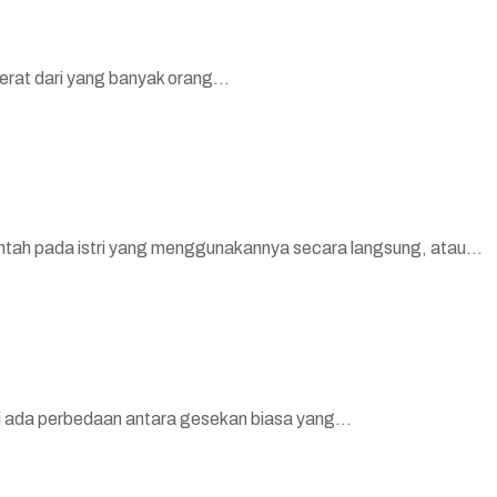
erat dari yang banyak orang...
ntah pada istri yang menggunakannya secara langsung, atau...
pi ada perbedaan antara gesekan biasa yang...