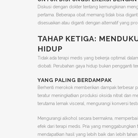
Diskusi dengan dokter tentang kemungkinan meng
pertama. Beberapa obat memang tidak bisa diganti k
disesuaikan atau diganti dengan alternatif yang pr
TAHAP KETIGA: MENDUK
HIDUP
Tidak ada terapi medis yang bekerja optimal da
diobati. Perubahan gaya hidup bukan pengganti ter
YANG PALING BERDAMPAK
Berhenti merokok memberikan dampak terbesar pad
teratur meningkatkan produksi oksida nitrat dan
terutama lemak visceral, mengurangi konversi testo
Mengurangi alkohol secara bermakna, memperbaiki 
efek dari terapi medis. Pria yang menggabungkan
mendapatkan hasil yang lebih baik dan lebih tahan