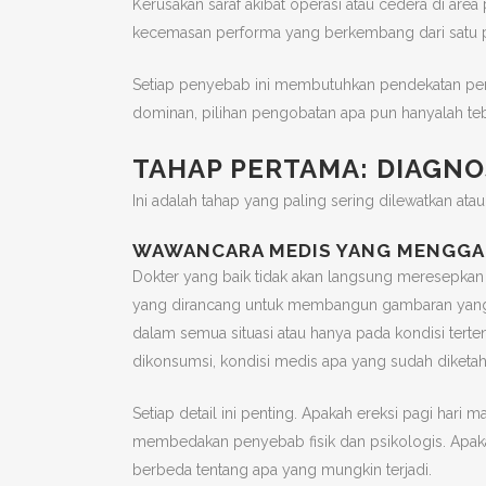
Kerusakan saraf akibat operasi atau cedera di area
kecemasan performa yang berkembang dari satu p
Setiap penyebab ini membutuhkan pendekatan pe
dominan, pilihan pengobatan apa pun hanyalah te
TAHAP PERTAMA: DIAGN
Ini adalah tahap yang paling sering dilewatkan ata
WAWANCARA MEDIS YANG MENGGAL
Dokter yang baik tidak akan langsung meresepka
yang dirancang untuk membangun gambaran yang le
dalam semua situasi atau hanya pada kondisi terte
dikonsumsi, kondisi medis apa yang sudah diketah
Setiap detail ini penting. Apakah ereksi pagi hari 
membedakan penyebab fisik dan psikologis. Apaka
berbeda tentang apa yang mungkin terjadi.