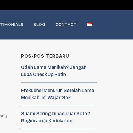
TIMONIALS
BLOG
CONTACT
POS-POS TERBARU
Udah Lama Menikah? Jangan
Lupa Check Up Rutin
Frekuensi Menurun Setelah Lama
Menikah, Ini Wajar Gak
Suami Sering Dinas Luar Kota?
yang
Begini Jaga Kedekatan