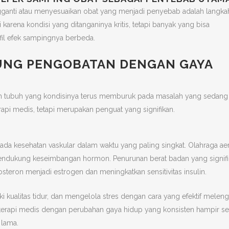
ganti atau menyesuaikan obat yang menjadi penyebab adalah langka
arena kondisi yang ditanganinya kritis, tetapi banyak yang bisa
ofil efek sampingnya berbeda.
UNG PENGOBATAN DENGAN GAYA
lam tubuh yang kondisinya terus memburuk pada masalah yang sedang
api medis, tetapi merupakan penguat yang signifikan.
a kesehatan vaskular dalam waktu yang paling singkat. Olahraga ae
 mendukung keseimbangan hormon. Penurunan berat badan yang signifi
steron menjadi estrogen dan meningkatkan sensitivitas insulin.
kualitas tidur, dan mengelola stres dengan cara yang efektif meleng
 terapi medis dengan perubahan gaya hidup yang konsisten hampir se
 lama.