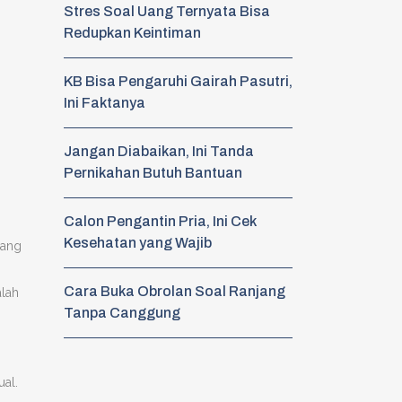
Stres Soal Uang Ternyata Bisa
Redupkan Keintiman
KB Bisa Pengaruhi Gairah Pasutri,
Ini Faktanya
Jangan Diabaikan, Ini Tanda
Pernikahan Butuh Bantuan
Calon Pengantin Pria, Ini Cek
Kesehatan yang Wajib
yang
Cara Buka Obrolan Soal Ranjang
alah
Tanpa Canggung
ual.