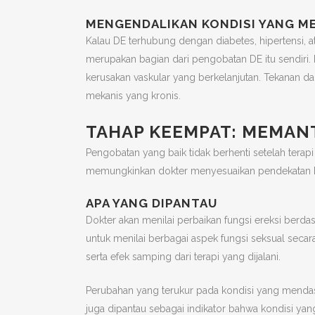
MENGENDALIKAN KONDISI YANG M
Kalau DE terhubung dengan diabetes, hipertensi, a
merupakan bagian dari pengobatan DE itu sendiri.
kerusakan vaskular yang berkelanjutan. Tekanan d
mekanis yang kronis.
TAHAP KEEMPAT: MEMAN
Pengobatan yang baik tidak berhenti setelah terap
memungkinkan dokter menyesuaikan pendekatan 
APA YANG DIPANTAU
Dokter akan menilai perbaikan fungsi ereksi berd
untuk menilai berbagai aspek fungsi seksual secar
serta efek samping dari terapi yang dijalani.
Perubahan yang terukur pada kondisi yang mendasar
juga dipantau sebagai indikator bahwa kondisi ya