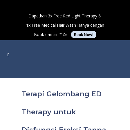
Dapatkan 3x Free Red Light Therapy &
1x Free Medical Hair Wash Hanya dengan
Book dari sini* 🥳
Book Now!
Terapi Gelombang ED
Therapy untuk
Disfungsi Ereksi Tanpa