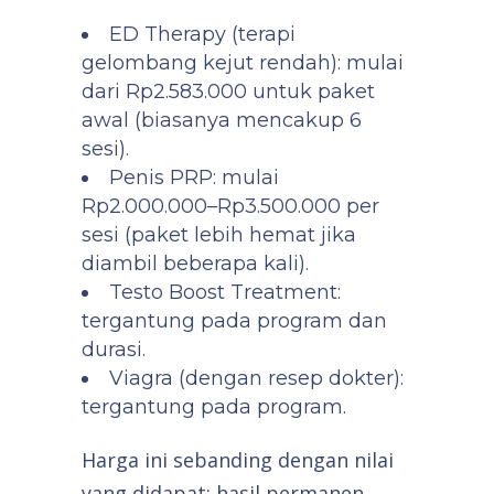
ED Therapy (terapi
gelombang kejut rendah): mulai
dari Rp2.583.000 untuk paket
awal (biasanya mencakup 6
sesi).
Penis PRP: mulai
Rp2.000.000–Rp3.500.000 per
sesi (paket lebih hemat jika
diambil beberapa kali).
Testo Boost Treatment:
tergantung pada program dan
durasi.
Viagra (dengan resep dokter):
tergantung pada program.
Harga ini sebanding dengan nilai
yang didapat: hasil permanen