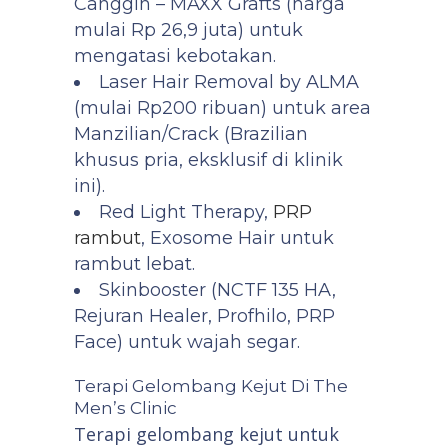
Canggih – MAXX Grafts (harga
mulai Rp 26,9 juta) untuk
mengatasi kebotakan.
Laser Hair Removal by ALMA
(mulai Rp200 ribuan) untuk area
Manzilian/Crack (Brazilian
khusus pria, eksklusif di klinik
ini).
Red Light Therapy,
PRP
rambut
, Exosome Hair untuk
rambut lebat.
Skinbooster (NCTF 135 HA,
Rejuran Healer, Profhilo, PRP
Face) untuk wajah segar.
Terapi Gelombang Kejut Di The
Men’s Clinic
Terapi gelombang kejut untuk