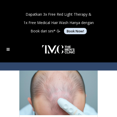
Dapatkan 3x Free Red Light Therapy &
1x Free Medical Hair Wash Hanya dengan
Book dari sini* 🥳
Book Now!