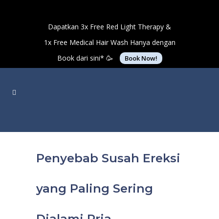
Dapatkan 3x Free Red Light Therapy &
1x Free Medical Hair Wash Hanya dengan
Book dari sini* 🥳
Book Now!
Penyebab Susah Ereksi
yang Paling Sering
Dialami Pria