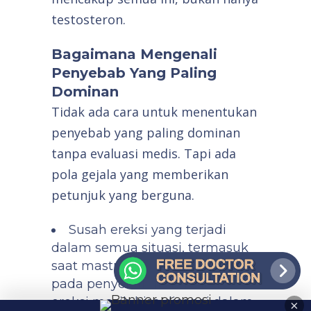
testosteron.
Bagaimana Mengenali
Penyebab Yang Paling
Dominan
Tidak ada cara untuk menentukan
penyebab yang paling dominan
tanpa evaluasi medis. Tapi ada
pola gejala yang memberikan
petunjuk yang berguna.
Susah ereksi yang terjadi
dalam semua situasi, termasuk
saat masturbasi, lebih mengarah
pada penyebab fisik. Kalau
ereksi masih bisa dicapai dalam
×