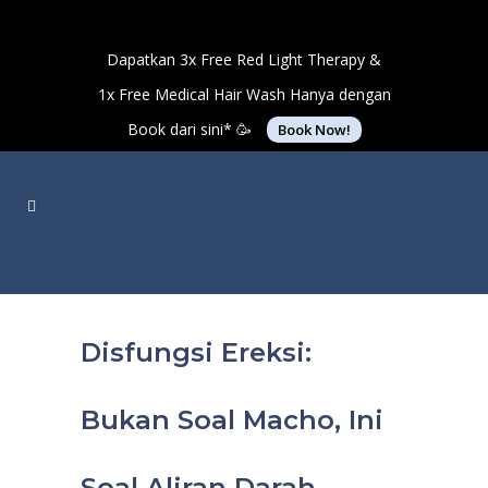
Dapatkan 3x Free Red Light Therapy &
1x Free Medical Hair Wash Hanya dengan
Book dari sini* 🥳
Book Now!
Disfungsi Ereksi:
Bukan Soal Macho, Ini
Soal Aliran Darah