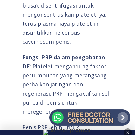
biasa), disentrifugasi untuk
mengonsentrasikan plateletnya,
terus plasma kaya platelet ini
disuntikkan ke corpus
cavernosum penis.
Fungsi PRP dalam pengobatan
DE
: Platelet mengandung faktor
pertumbuhan yang merangsang
perbaikan jaringan dan
regenerasi. PRP mengaktifkan sel
punca di penis untuk
meregenerasi jaringan sehat,
Penis PRP lebih untuk
×