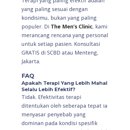
Terapi yang paling efektif adalah
yang paling sesuai dengan
kondisimu, bukan yang paling
populer. Di
The Men’s Clinic
, kami
merancang rencana yang personal
untuk setiap pasien. Konsultasi
GRATIS di SCBD atau Menteng,
Jakarta.
FAQ
Apakah Terapi Yang Lebih Mahal
Selalu Lebih Efektif?
Tidak. Efektivitas terapi
ditentukan oleh seberapa tepat ia
menyasar penyebab yang
dominan pada kondisi spesifik