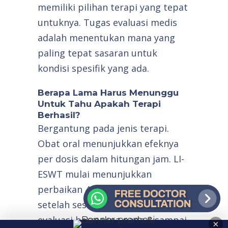
memiliki pilihan terapi yang tepat
untuknya. Tugas evaluasi medis
adalah menentukan mana yang
paling tepat sasaran untuk
kondisi spesifik yang ada.
Berapa Lama Harus Menunggu
Untuk Tahu Apakah Terapi
Berhasil?
Bergantung pada jenis terapi.
Obat oral menunjukkan efeknya
per dosis dalam hitungan jam. LI-
ESWT mulai menunjukkan
perbaikan 4 sampai 6 minggu
setelah sesi pertama, dengan
evaluasi bermakna pada 8 sampai
×