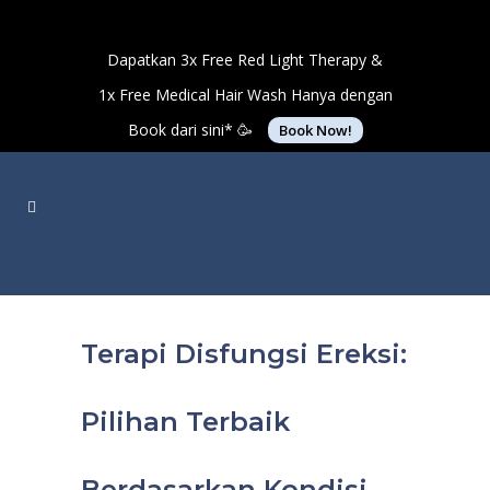
Dapatkan 3x Free Red Light Therapy &
1x Free Medical Hair Wash Hanya dengan
Book dari sini* 🥳
Book Now!
Terapi Disfungsi Ereksi:
Pilihan Terbaik
Berdasarkan Kondisi