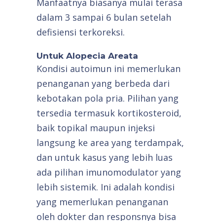
Manfaatnya biasanya mulai terasa
dalam 3 sampai 6 bulan setelah
defisiensi terkoreksi.
Untuk Alopecia Areata
Kondisi autoimun ini memerlukan
penanganan yang berbeda dari
kebotakan pola pria. Pilihan yang
tersedia termasuk kortikosteroid,
baik topikal maupun injeksi
langsung ke area yang terdampak,
dan untuk kasus yang lebih luas
ada pilihan imunomodulator yang
lebih sistemik. Ini adalah kondisi
yang memerlukan penanganan
oleh dokter dan responsnya bisa