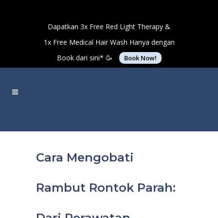
Dapatkan 3x Free Red Light Therapy &
1x Free Medical Hair Wash Hanya dengan
Book dari sini* 🥳
Book Now!
Cara Mengobati
Rambut Rontok Parah:
Dari Perawatan