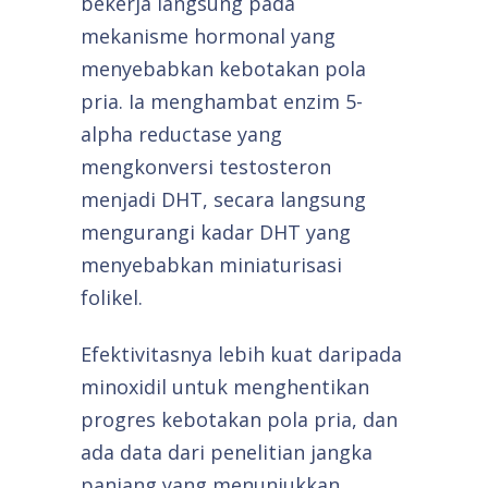
bekerja langsung pada
mekanisme hormonal yang
menyebabkan kebotakan pola
pria. Ia menghambat enzim 5-
alpha reductase yang
mengkonversi testosteron
menjadi DHT, secara langsung
mengurangi kadar DHT yang
menyebabkan miniaturisasi
folikel.
Efektivitasnya lebih kuat daripada
minoxidil untuk menghentikan
progres kebotakan pola pria, dan
ada data dari penelitian jangka
panjang yang menunjukkan