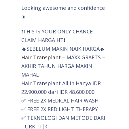
Looking awesome and confidence
☀️
❗THIS IS YOUR ONLY CHANCE
CLAIM HARGA HT❗
🔥SEBELUM MAKIN NAIK HARGA🔥
Hair Transplant
– MAXX GRAFTS –
AKHIR TAHUN HARGA MAKIN
MAHAL
Hair Transplant All In Hanya IDR
22.900.000 dari IDR 48.600.000
✅ FREE 2X MEDICAL HAIR WASH
✅ FREE 2X RED LIGHT THERAPY
✅ TEKNOLOGI DAN METODE DARI
TURKI 🇹🇷