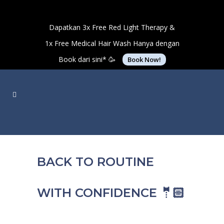
Dapatkan 3x Free Red Light Therapy &
1x Free Medical Hair Wash Hanya dengan
Book dari sini* 🥳
Book Now!
BACK TO ROUTINE
WITH CONFIDENCE 🤵🏻