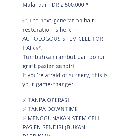
Mulai dari IDR 2.500.000 *
✅ The next-generation
hair
restoration
is here —
AUTOLOGOUS STEM CELL FOR
HAIR ✅.
Tumbuhkan rambut dari donor
graft pasien sendiri
If you’re afraid of surgery, this is
your game-changer .
⚡ TANPA OPERASI
⚡ TANPA DOWNTIME
⚡ MENGGUNAKAN STEM CELL
PASIEN SENDIRI (BUKAN