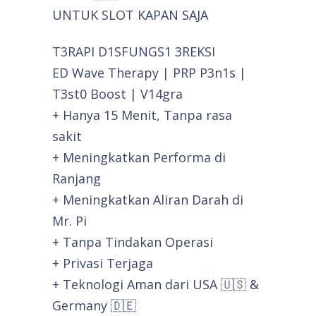
UNTUK SLOT KAPAN SAJA
T3RAPI D1SFUNGS1 3REKSI
ED Wave Therapy | PRP P3n1s |
T3st0 Boost | V14gra
+ Hanya 15 Menit, Tanpa rasa
sakit
+ Meningkatkan Performa di
Ranjang
+ Meningkatkan Aliran Darah di
Mr. Pi
+ Tanpa Tindakan Operasi
+ Privasi Terjaga
+ Teknologi Aman dari USA 🇺🇸 &
Germany 🇩🇪