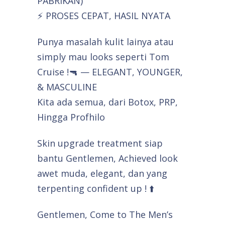
PABRIKAN)
⚡ PROSES CEPAT, HASIL NYATA
Punya masalah kulit lainya atau
simply mau looks seperti Tom
Cruise !🔫 — ELEGANT, YOUNGER,
& MASCULINE
Kita ada semua, dari Botox, PRP,
Hingga Profhilo
Skin upgrade treatment siap
bantu Gentlemen, Achieved look
awet muda, elegant, dan yang
terpenting confident up ! ⬆️
Gentlemen, Come to The Men’s