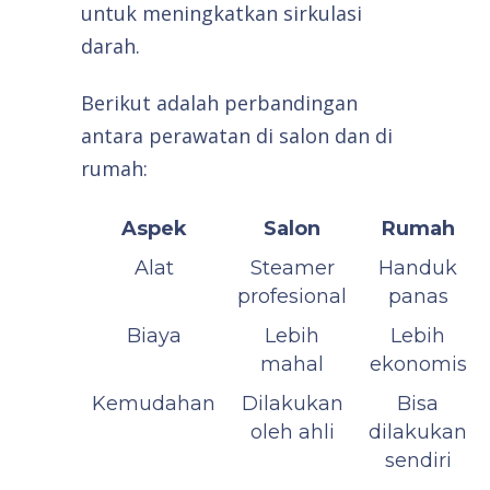
untuk meningkatkan sirkulasi
darah.
Berikut adalah perbandingan
antara perawatan di salon dan di
rumah:
Aspek
Salon
Rumah
Alat
Steamer
Handuk
profesional
panas
Biaya
Lebih
Lebih
mahal
ekonomis
Kemudahan
Dilakukan
Bisa
oleh ahli
dilakukan
sendiri