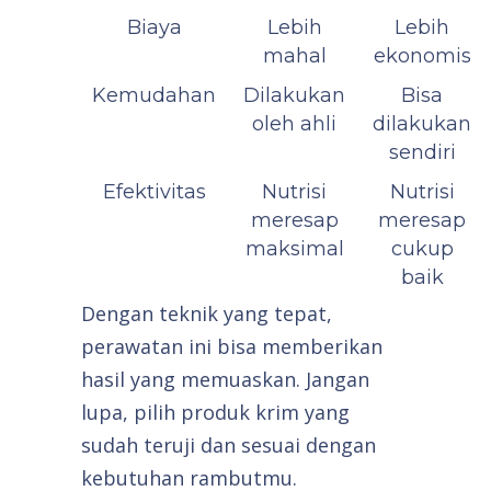
Biaya
Lebih
Lebih
mahal
ekonomis
Kemudahan
Dilakukan
Bisa
oleh ahli
dilakukan
sendiri
Efektivitas
Nutrisi
Nutrisi
meresap
meresap
maksimal
cukup
baik
Dengan teknik yang tepat,
perawatan ini bisa memberikan
hasil yang memuaskan. Jangan
lupa, pilih produk krim yang
sudah teruji dan sesuai dengan
kebutuhan rambutmu.