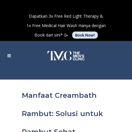
Dapatkan 3x Free Red Light Therapy &
1x Free Medical Hair Wash Hanya dengan
Book dari sini* 🥳
Book Now!
Manfaat Creambath
Rambut: Solusi untuk
Rambut Sehat