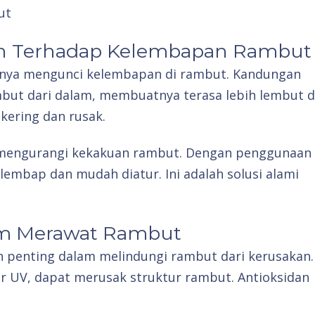
un Terhadap Kelembapan Rambut
nnya mengunci kelembapan di rambut. Kandungan
ut dari dalam, membuatnya terasa lebih lembut 
 kering dan rusak.
u mengurangi kekakuan rambut. Dengan penggunaan
 lembap dan mudah diatur. Ini adalah solusi alami
am Merawat Rambut
n penting dalam melindungi rambut dari kerusakan.
nar UV, dapat merusak struktur rambut. Antioksidan