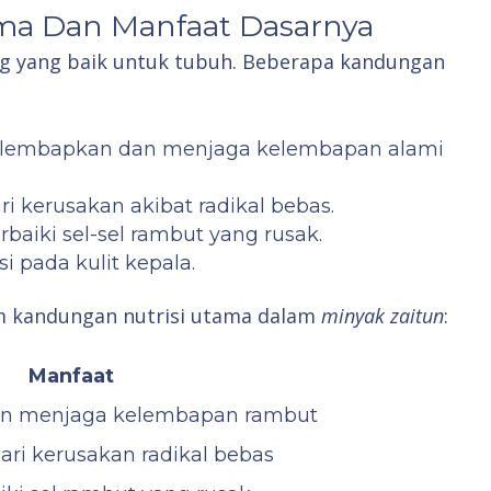
ma Dan Manfaat Dasarnya
ng yang baik untuk tubuh. Beberapa kandungan
elembapkan dan menjaga kelembapan alami
ri kerusakan akibat radikal bebas.
aiki sel-sel rambut yang rusak.
i pada kulit kepala.
m kandungan nutrisi utama dalam
minyak zaitun
:
Manfaat
n menjaga kelembapan rambut
ari kerusakan radikal bebas