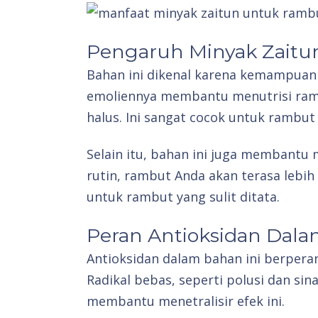
Pengaruh Minyak Zait
Bahan ini dikenal karena kemampua
emoliennya membantu menutrisi ramb
halus. Ini sangat cocok untuk rambut
Selain itu, bahan ini juga membant
rutin, rambut Anda akan terasa lebih
untuk rambut yang sulit ditata.
Peran Antioksidan Dal
Antioksidan dalam bahan ini berpera
Radikal bebas, seperti polusi dan si
membantu menetralisir efek ini.