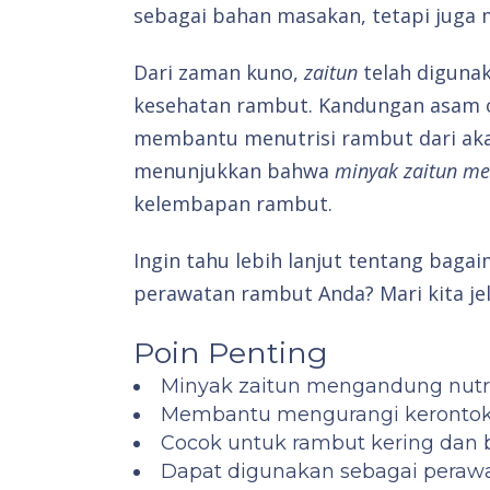
sebagai bahan masakan, tetapi juga 
Dari zaman kuno,
zaitun
telah diguna
kesehatan rambut. Kandungan asam ol
membantu menutrisi rambut dari akar 
menunjukkan bahwa
minyak zaitun m
kelembapan rambut.
Ingin tahu lebih lanjut tentang baga
perawatan rambut Anda? Mari kita jel
Poin Penting
Minyak zaitun mengandung nutri
Membantu mengurangi kerontok
Cocok untuk rambut kering dan 
Dapat digunakan sebagai peraw