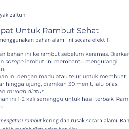
epat Untuk Rambut Sehat
menggunakan bahan alami ini secara efektif:
kan bahan ini ke rambut sebelum keramas. Biarka
gan
sampo
lembut. Ini membantu mengurangi
n.
han ini dengan madu atau telur untuk membuat
kar hingga ujung, diamkan 30 menit, lalu bilas.
dan
mudah diatur
.
an ini 1-2 kali seminggu untuk hasil terbaik. Ra
u.
mengatasi rambut
kering dan rusak secara alami. Ba