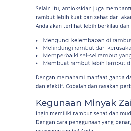
Selain itu, antioksidan juga memban
rambut lebih kuat dan sehat dari ak
Anda akan terlihat lebih berkilau dan
Mengunci kelembapan di rambu
Melindungi rambut dari kerusakan
Memperbaiki sel-sel rambut yang
Membuat rambut lebih lembut d
Dengan memahami manfaat ganda dari
dan efektif. Cobalah dan rasakan per
Kegunaan Minyak Za
Ingin memiliki rambut sehat dan muda
Dengan cara penggunaan yang benar,
perawatan rambut
Anda.