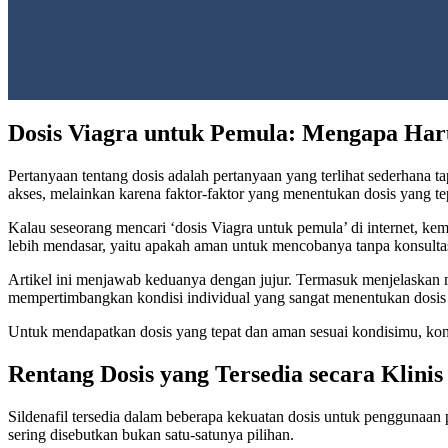
Dosis Viagra untuk Pemula: Mengapa Haru
Pertanyaan tentang dosis adalah pertanyaan yang terlihat sederhana 
akses, melainkan karena faktor-faktor yang menentukan dosis yang te
Kalau seseorang mencari ‘dosis Viagra untuk pemula’ di internet, ke
lebih mendasar, yaitu apakah aman untuk mencobanya tanpa konsultas
Artikel ini menjawab keduanya dengan jujur. Termasuk menjelaskan m
mempertimbangkan kondisi individual yang sangat menentukan dosis
Untuk mendapatkan dosis yang tepat dan aman sesuai kondisimu, kons
Rentang Dosis yang Tersedia secara Klinis
Sildenafil tersedia dalam beberapa kekuatan dosis untuk penggunaan
sering disebutkan bukan satu-satunya pilihan.