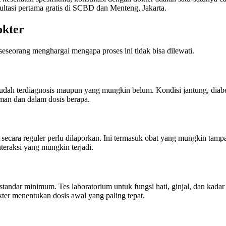
tasi pertama gratis di SCBD dan Menteng, Jakarta.
okter
seorang menghargai mengapa proses ini tidak bisa dilewati.
h terdiagnosis maupun yang mungkin belum. Kondisi jantung, diabetes,
man dan dalam dosis berapa.
secara reguler perlu dilaporkan. Ini termasuk obat yang mungkin tampa
nteraksi yang mungkin terjadi.
andar minimum. Tes laboratorium untuk fungsi hati, ginjal, dan kadar
er menentukan dosis awal yang paling tepat.