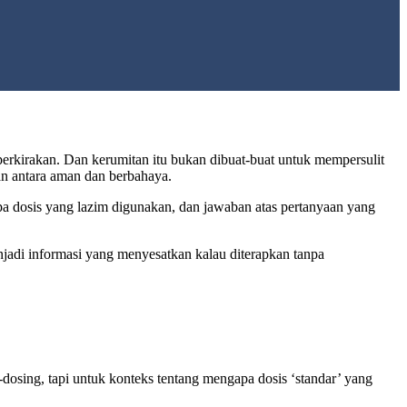
perkirakan. Dan kerumitan itu bukan dibuat-buat untuk mempersulit
an antara aman dan berbahaya.
apa dosis yang lazim digunakan, dan jawaban atas pertanyaan yang
njadi informasi yang menyesatkan kalau diterapkan tanpa
dosing, tapi untuk konteks tentang mengapa dosis ‘standar’ yang