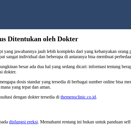
s Ditentukan oleh Dokter
tapi yang jawabannya jauh lebih kompleks dari yang kebanyakan orang 
pat sangat individual dan beberapa di antaranya bisa membuat perbeda
mungkinan besar ada dua hal yang sedang dicari: informasi tentang ber
i dokter.
engapa dosis standar yang tersedia di berbagai sumber online bisa me
 mana yang tepat dan aman.
ultasi dengan dokter tersedia di
themensclinic.co.id
.
 pada
disfungsi ereksi
. Memahami rentang ini bukan untuk panduan self-