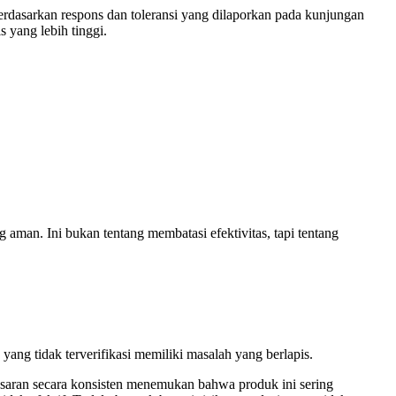
Berdasarkan respons dan toleransi yang dilaporkan pada kunjungan
s yang lebih tinggi.
aman. Ini bukan tentang membatasi efektivitas, tapi tentang
yang tidak terverifikasi memiliki masalah yang berlapis.
i pasaran secara konsisten menemukan bahwa produk ini sering