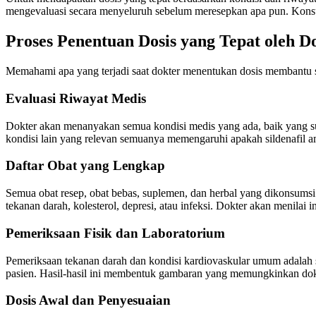
mengevaluasi secara menyeluruh sebelum meresepkan apa pun. Konsul
Proses Penentuan Dosis yang Tepat oleh D
Memahami apa yang terjadi saat dokter menentukan dosis membantu se
Evaluasi Riwayat Medis
Dokter akan menanyakan semua kondisi medis yang ada, baik yang suda
kondisi lain yang relevan semuanya memengaruhi apakah sildenafil a
Daftar Obat yang Lengkap
Semua obat resep, obat bebas, suplemen, dan herbal yang dikonsumsi 
tekanan darah, kolesterol, depresi, atau infeksi. Dokter akan menilai i
Pemeriksaan Fisik dan Laboratorium
Pemeriksaan tekanan darah dan kondisi kardiovaskular umum adalah st
pasien. Hasil-hasil ini membentuk gambaran yang memungkinkan dokt
Dosis Awal dan Penyesuaian