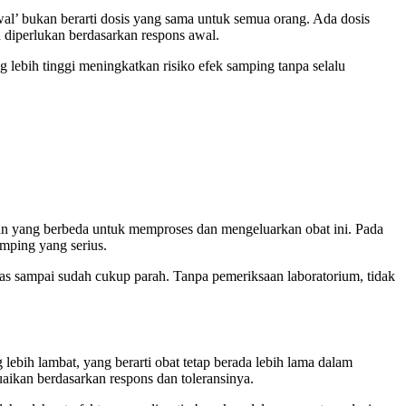
awal’ bukan berarti dosis yang sama untuk semua orang. Ada dosis
n diperlukan berdasarkan respons awal.
ang lebih tinggi meningkatkan risiko efek samping tanpa selalu
mpuan yang berbeda untuk memproses dan mengeluarkan obat ini. Pada
amping yang serius.
las sampai sudah cukup parah. Tanpa pemeriksaan laboratorium, tidak
ebih lambat, yang berarti obat tetap berada lebih lama dalam
uaikan berdasarkan respons dan toleransinya.