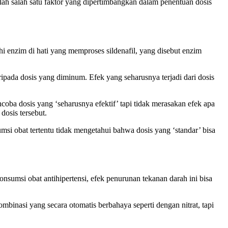
lah salah satu faktor yang dipertimbangkan dalam penentuan dosis
hi enzim di hati yang memproses sildenafil, yang disebut enzim
ada dosis yang diminum. Efek yang seharusnya terjadi dari dosis
ba dosis yang ‘seharusnya efektif’ tapi tidak merasakan efek apa
dosis tersebut.
si obat tertentu tidak mengetahui bahwa dosis yang ‘standar’ bisa
sumsi obat antihipertensi, efek penurunan tekanan darah ini bisa
mbinasi yang secara otomatis berbahaya seperti dengan nitrat, tapi