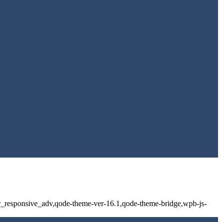
ter_responsive_adv,qode-theme-ver-16.1,qode-theme-bridge,wpb-js-