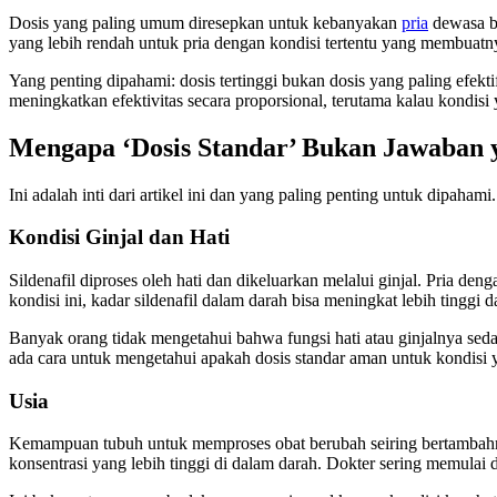
Dosis yang paling umum diresepkan untuk kebanyakan
pria
dewasa be
yang lebih rendah untuk pria dengan kondisi tertentu yang membuatny
Yang penting dipahami: dosis tertinggi bukan dosis yang paling efektif
meningkatkan efektivitas secara proporsional, terutama kalau kondisi
Mengapa ‘Dosis Standar’ Bukan Jawaban
Ini adalah inti dari artikel ini dan yang paling penting untuk dipahami.
Kondisi Ginjal dan Hati
Sildenafil diproses oleh hati dan dikeluarkan melalui ginjal. Pria 
kondisi ini, kadar sildenafil dalam darah bisa meningkat lebih tinggi
Banyak orang tidak mengetahui bahwa fungsi hati atau ginjalnya seda
ada cara untuk mengetahui apakah dosis standar aman untuk kondisi 
Usia
Kemampuan tubuh untuk memproses obat berubah seiring bertambahnya 
konsentrasi yang lebih tinggi di dalam darah. Dokter sering memulai