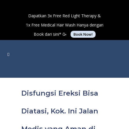
Dapatkan 3x Free Red Light Therapy &
1x Free Medical Hair Wash Hanya dengan
Book dari sini* 🥳
Book Now!
Disfungsi Ereksi Bisa
Diatasi, Kok. Ini Jalan
Medis yang Aman di