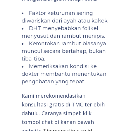
Faktor keturunan sering
diwariskan dari ayah atau kakek.
DHT menyebabkan folikel
menyusut dan rambut menipis.
Kerontokan rambut biasanya
muncul secara bertahap, bukan
tiba-tiba.
Memeriksakan kondisi ke
dokter membantu menentukan
pengobatan yang tepat.
Kami merekomendasikan
konsultasi gratis di TMC terlebih
dahulu. Caranya simpel: klik
tombol chat di kanan bawah
website
Themensclinic.co.id
.