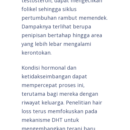
testosteron, dapat mengecilkan
folikel sehingga siklus
pertumbuhan rambut memendek.
Dampaknya terlihat berupa
penipisan bertahap hingga area
yang lebih lebar mengalami
kerontokan.
Kondisi hormonal dan
ketidakseimbangan dapat
mempercepat proses ini,
terutama bagi mereka dengan
riwayat keluarga. Penelitian hair
loss terus memfokuskan pada
mekanisme DHT untuk
mengembangkan terapi baru.