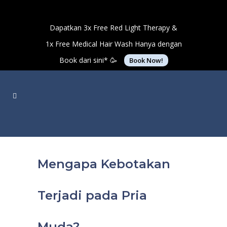
Dapatkan 3x Free Red Light Therapy &
1x Free Medical Hair Wash Hanya dengan
Book dari sini* 🥳
Book Now!
Mengapa Kebotakan
Terjadi pada Pria
Muda?