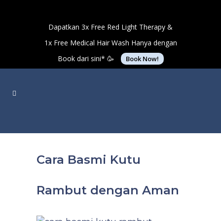
Dapatkan 3x Free Red Light Therapy &
1x Free Medical Hair Wash Hanya dengan
Book dari sini* 🥳
Book Now!
Cara Basmi Kutu
Rambut dengan Aman