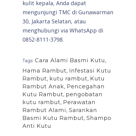
kulit kepala, Anda dapat
mengunjungi TMC di Gunawarman
30, Jakarta Selatan, atau
menghubungi via WhatsApp di
0852-8111-3798.
Cara Alami Basmi Kutu
,
Tags:
Hama Rambut
,
Infestasi Kutu
Rambut
,
kutu rambut
,
Kutu
Rambut Anak
,
Pencegahan
Kutu Rambut
,
pengobatan
kutu rambut
,
Perawatan
Rambut Alami
,
Sarankan
Basmi Kutu Rambut
,
Shampo
Anti Kutu