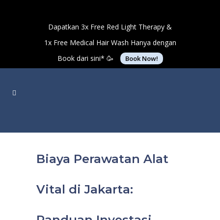
Dapatkan 3x Free Red Light Therapy &
1x Free Medical Hair Wash Hanya dengan
Book dari sini* 🥳
Book Now!
Biaya Perawatan Alat
Vital di Jakarta:
Panduan Investasi