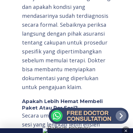
dan apakah kondisi yang
mendasarinya sudah terdiagnosis
secara formal. Sebaiknya periksa
langsung dengan pihak asuransi
tentang cakupan untuk prosedur
spesifik yang dipertimbangkan
sebelum memulai terapi. Dokter
bisa membantu menyiapkan
dokumentasi yang diperlukan
untuk pengajuan klaim.
Apakah Lebih Hemat Membeli
Paket Atau Per Sesi?
Secara umum, paket rangkaian
sesi yang lengkap lebih efisien
×