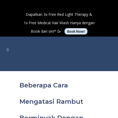
Dapatkan 3x Free Red Light Therapy &
1x Free Medical Hair Wash Hanya dengan
Book dari sini* 🥳
Book Now!
Beberapa Cara
Mengatasi Rambut
Berminyak Dengan