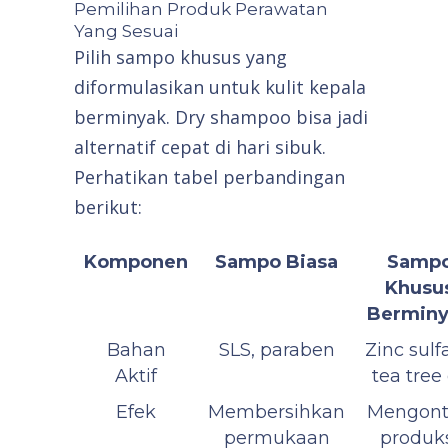
Pemilihan Produk Perawatan
Yang Sesuai
Pilih sampo khusus yang
diformulasikan untuk kulit kepala
berminyak. Dry shampoo bisa jadi
alternatif cepat di hari sibuk.
Perhatikan tabel perbandingan
berikut:
Komponen
Sampo Biasa
Samp
Khusu
Bermin
Bahan
SLS, paraben
Zinc sulf
Aktif
tea tree 
Efek
Membersihkan
Mengont
permukaan
produk