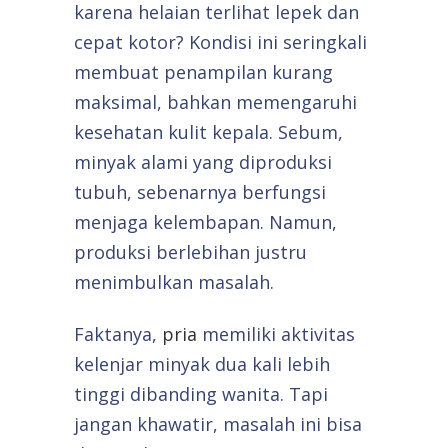
karena helaian terlihat lepek dan
cepat kotor? Kondisi ini seringkali
membuat penampilan kurang
maksimal, bahkan memengaruhi
kesehatan kulit kepala. Sebum,
minyak alami yang diproduksi
tubuh, sebenarnya berfungsi
menjaga kelembapan. Namun,
produksi berlebihan justru
menimbulkan masalah.
Faktanya,
pria
memiliki aktivitas
kelenjar minyak dua kali lebih
tinggi dibanding wanita. Tapi
jangan khawatir, masalah ini bisa