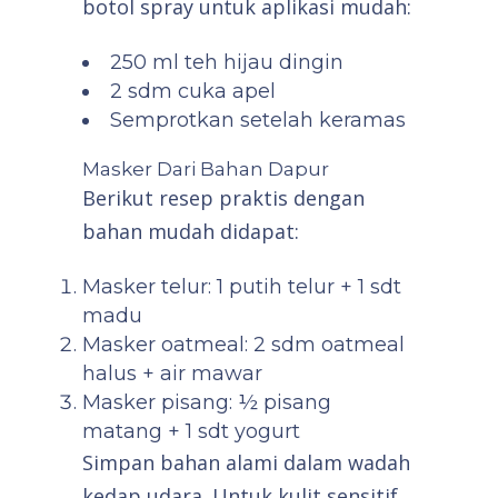
botol spray untuk aplikasi mudah:
250 ml teh hijau dingin
2 sdm cuka apel
Semprotkan setelah keramas
Masker Dari Bahan Dapur
Berikut resep praktis dengan
bahan mudah didapat:
Masker telur: 1 putih telur + 1 sdt
madu
Masker oatmeal: 2 sdm oatmeal
halus + air mawar
Masker pisang: ½ pisang
matang + 1 sdt yogurt
Simpan bahan alami dalam wadah
kedap udara. Untuk kulit sensitif,